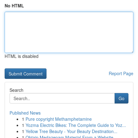
No HTML
HTML is disabled
Report Page
Search
Go
Published News
1
Pure copyright Methamphetamine
1
Yozma Electric Bikes: The Complete Guide to Yoz...
1
Yellow Tree Beauty - Your Beauty Destination...
1
Obtain Medazepam Material From a Website