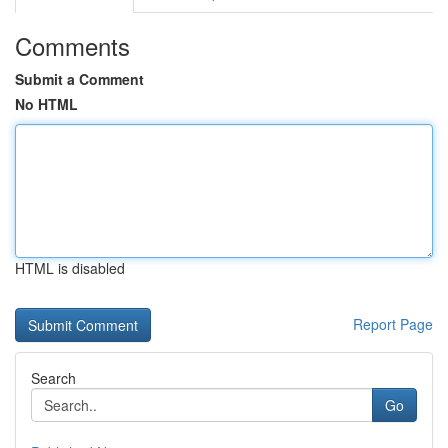
Comments
Submit a Comment
No HTML
HTML is disabled
Report Page
Search
Go