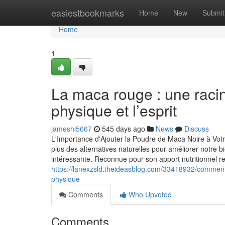
Home
easiestbookmarks
Home
New
Submit
Home
1
La maca rouge : une racin
physique et l’esprit
jameshi5667
545 days ago
News
Discuss
L'Importance d'Ajouter la Poudre de Maca Noire à Vo
plus des alternatives naturelles pour améliorer notre
intéressante. Reconnue pour son apport nutritionnel re
https://lanexzsld.theideasblog.com/33418932/comment-
physique
Comments
Who Upvoted
Comments