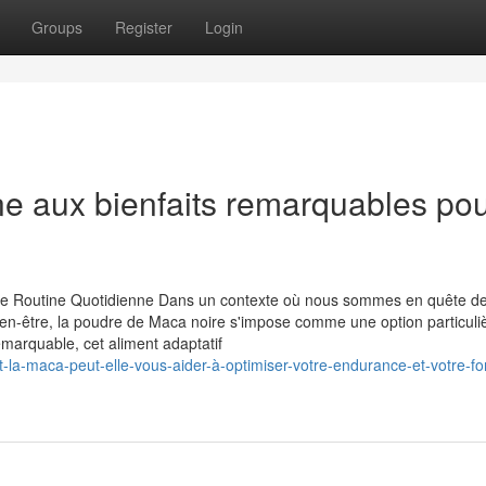
Groups
Register
Login
e aux bienfaits remarquables pou
tre Routine Quotidienne Dans un contexte où nous sommes en quête de
 bien-être, la poudre de Maca noire s'impose comme une option particul
marquable, cet aliment adaptatif
la-maca-peut-elle-vous-aider-à-optimiser-votre-endurance-et-votre-fo