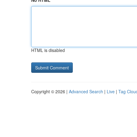
No HTML
HTML is disabled
Copyright © 2026 |
Advanced Search
|
Live
|
Tag Clou