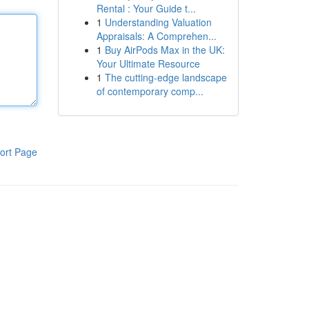
Rental : Your Guide t...
1
Understanding Valuation
Appraisals: A Comprehen...
1
Buy AirPods Max in the UK:
Your Ultimate Resource
1
The cutting-edge landscape
of contemporary comp...
ort Page