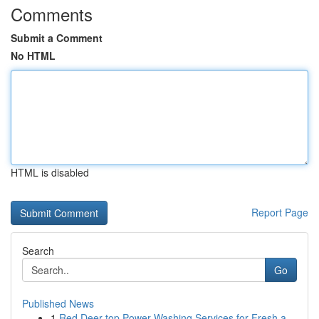
Comments
Submit a Comment
No HTML
HTML is disabled
Report Page
Search
Go
Published News
1
Red Deer top Power Washing Services for Fresh a...