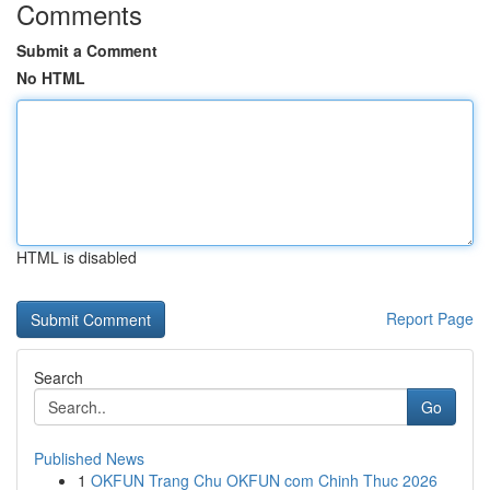
Comments
Submit a Comment
No HTML
HTML is disabled
Report Page
Search
Go
Published News
1
OKFUN Trang Chu OKFUN com Chinh Thuc 2026