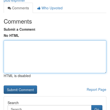
plus-exprimer
Comments
Who Upvoted
Comments
Submit a Comment
No HTML
HTML is disabled
Report Page
Search
Go