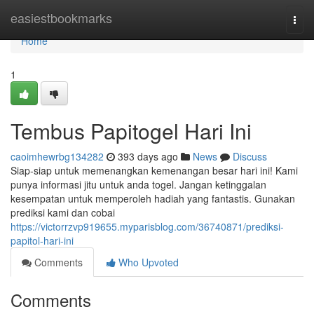
Home
easiestbookmarks
Togg
navi
Home
1
Tembus Papitogel Hari Ini
caoimhewrbg134282
393 days ago
News
Discuss
Siap-siap untuk memenangkan kemenangan besar hari ini! Kami
punya informasi jitu untuk anda togel. Jangan ketinggalan
kesempatan untuk memperoleh hadiah yang fantastis. Gunakan
prediksi kami dan cobai
https://victorrzvp919655.myparisblog.com/36740871/prediksi-
papitol-hari-ini
Comments
Who Upvoted
Comments