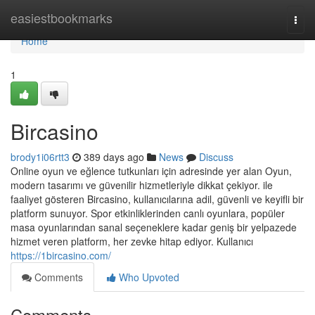
Home
easiestbookmarks
Togg
navi
Home
1
Bircasino
brody1i06rtt3
389 days ago
News
Discuss
Online oyun ve eğlence tutkunları için adresinde yer alan Oyun,
modern tasarımı ve güvenilir hizmetleriyle dikkat çekiyor. ile
faaliyet gösteren Bircasino, kullanıcılarına adil, güvenli ve keyifli bir
platform sunuyor. Spor etkinliklerinden canlı oyunlara, popüler
masa oyunlarından sanal seçeneklere kadar geniş bir yelpazede
hizmet veren platform, her zevke hitap ediyor. Kullanıcı
https://1bircasino.com/
Comments
Who Upvoted
Comments