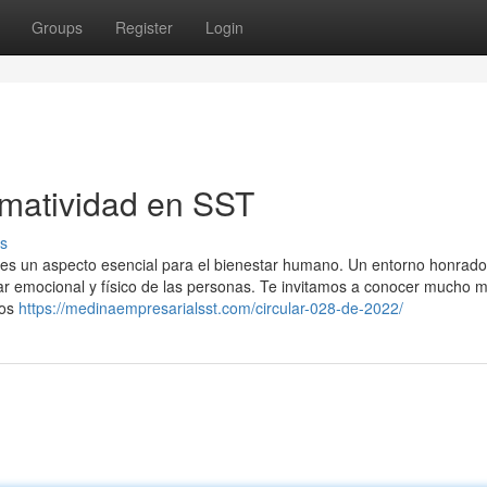
Groups
Register
Login
rmatividad en SST
s
s es un aspecto esencial para el bienestar humano. Un entorno honrado
star emocional y físico de las personas. Te invitamos a conocer mucho 
nos
https://medinaempresarialsst.com/circular-028-de-2022/