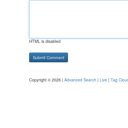
HTML is disabled
Copyright © 2026 |
Advanced Search
|
Live
|
Tag Clou