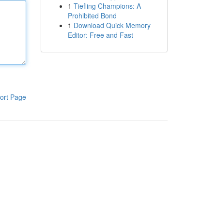
1
Tiefling Champions: A
Prohibited Bond
1
Download Quick Memory
Editor: Free and Fast
ort Page