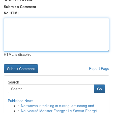
Submit a Comment
No HTML
HTML is disabled
Report Page
Search
Go
Published News
1
Nonwoven interlining in cutting laminating and ...
1
Nouveauté Monster Energy : Le Saveur Énergé...