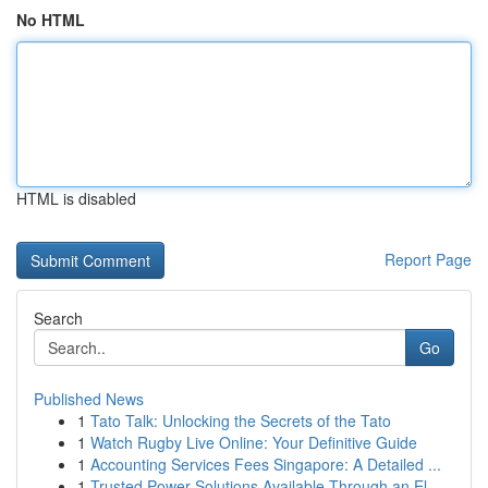
No HTML
HTML is disabled
Report Page
Search
Go
Published News
1
Tato Talk: Unlocking the Secrets of the Tato
1
Watch Rugby Live Online: Your Definitive Guide
1
Accounting Services Fees Singapore: A Detailed ...
1
Trusted Power Solutions Available Through an El...