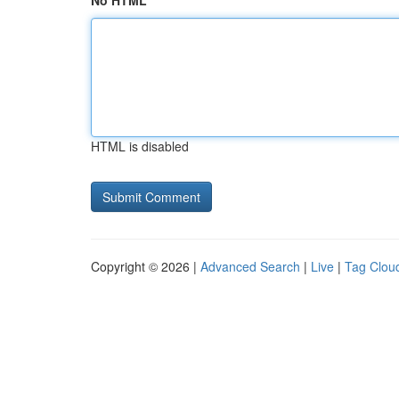
No HTML
HTML is disabled
Copyright © 2026 |
Advanced Search
|
Live
|
Tag Clou