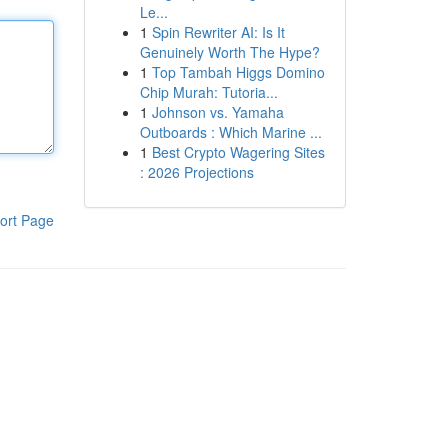
Le...
1
Spin Rewriter AI: Is It
Genuinely Worth The Hype?
1
Top Tambah Higgs Domino
Chip Murah: Tutoria...
1
Johnson vs. Yamaha
Outboards : Which Marine ...
1
Best Crypto Wagering Sites
: 2026 Projections
ort Page