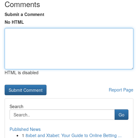
Comments
Submit a Comment
No HTML
HTML is disabled
Report Page
Search
Go
Published News
1
8xbet and Xtabet: Your Guide to Online Betting ...