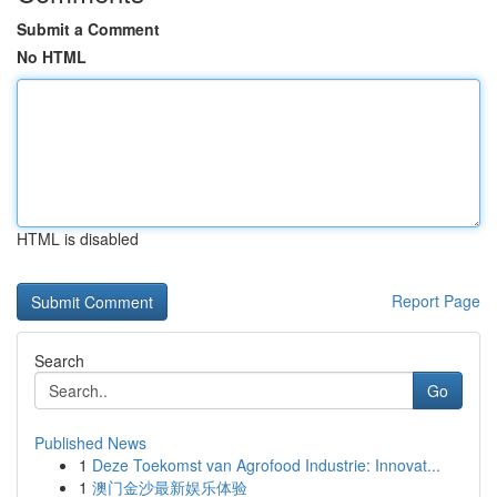
Submit a Comment
No HTML
HTML is disabled
Report Page
Search
Go
Published News
1
Deze Toekomst van Agrofood Industrie: Innovat...
1
澳门金沙最新娱乐体验