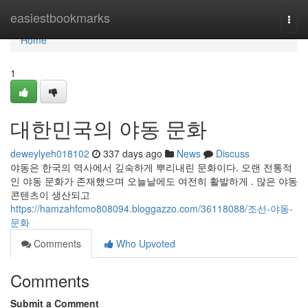
Home
easiestbookmarks
Togg
navi
Home
1
대한민국의 야동 문화
deweylyeh018102
337 days ago
News
Discuss
야동은 한국의 역사에서 깊숙하게 뿌리내린 문화이다. 오랜 전통적
인 야동 문화가 존재했으며 오늘날에도 여전히 활발하게 . 많은 야동
콘텐츠이 생산되고
https://hamzahfcmo808094.bloggazzo.com/36118088/조선-야동-
문화
Comments
Who Upvoted
Comments
Submit a Comment