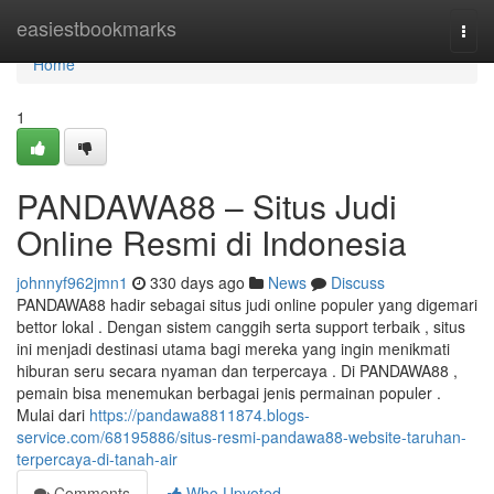
Home
easiestbookmarks
Togg
navi
Home
1
PANDAWA88 – Situs Judi
Online Resmi di Indonesia
johnnyf962jmn1
330 days ago
News
Discuss
PANDAWA88 hadir sebagai situs judi online populer yang digemari
bettor lokal . Dengan sistem canggih serta support terbaik , situs
ini menjadi destinasi utama bagi mereka yang ingin menikmati
hiburan seru secara nyaman dan terpercaya . Di PANDAWA88 ,
pemain bisa menemukan berbagai jenis permainan populer .
Mulai dari
https://pandawa8811874.blogs-
service.com/68195886/situs-resmi-pandawa88-website-taruhan-
terpercaya-di-tanah-air
Comments
Who Upvoted