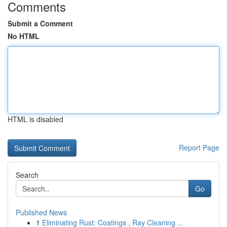
Comments
Submit a Comment
No HTML
HTML is disabled
Report Page
Search
Go
Published News
1
Eliminating Rust: Coatings , Ray Cleaning ...