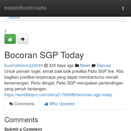
Home
easiestbookmarks
Togg
navi
Home
1
Bocoran SGP Today
bushrahbmm224549
325 days ago
News
Discuss
Untuk pemain togel, simak baik-baik prediksi Paito SGP live. Kita
bagikan prediksi terpercaya yang dapat membantumu meraih
kemenangan. Perlu diingat, Paito SGP merupakan pertandingan
yang penuh tantangan.
https://worldlistpro.com/story21765686/bocoran-sgp-today
Comments
Who Upvoted
Comments
Submit a Comment