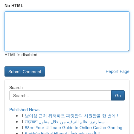
No HTML
HTML is disabled
Report Page
Search
Go
Published News
1
남이섬 근처 워터파크 짜릿함과 시원함을 한 번에 !
1
सदस्यता سمارترز: عالم الترفيه من خلال متناول ...
1
88m: Your Ultimate Guide to Online Casino Gaming
1
Kadıköy Eşlikçi Hizmet : İmkanlar ve İhti...