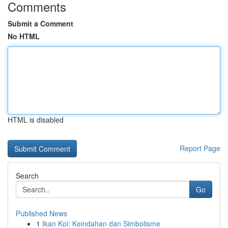
Comments
Submit a Comment
No HTML
HTML is disabled
Report Page
Search
Go
Published News
1
Ikan Koi: Keindahan dan Simbolisme