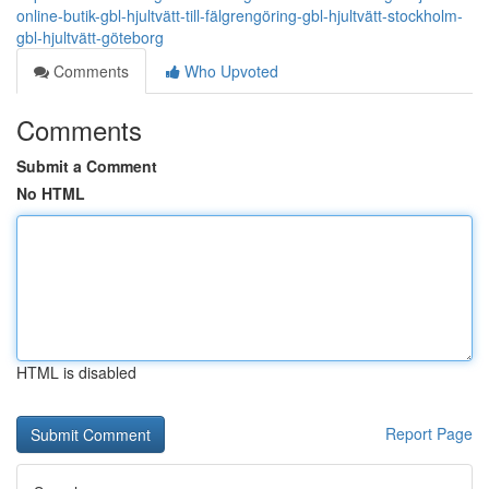
online-butik-gbl-hjultvätt-till-fälgrengöring-gbl-hjultvätt-stockholm-
gbl-hjultvätt-göteborg
Comments
Who Upvoted
Comments
Submit a Comment
No HTML
HTML is disabled
Report Page