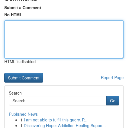
Submit a Comment
No HTML
HTML is disabled
Report Page
Search
Go
Published News
1
I am not able to fulfill this query. P...
1
Discovering Hope: Addiction Healing Suppo...