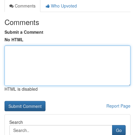
Comments
Who Upvoted
Comments
Submit a Comment
No HTML
HTML is disabled
Report Page
Search
Go