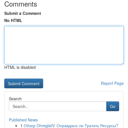
Comments
Submit a Comment
No HTML
HTML is disabled
Report Page
Search
Go
Published News
1
Обзор OmeglatV: Оправдано ли Тратить Ресурсы?