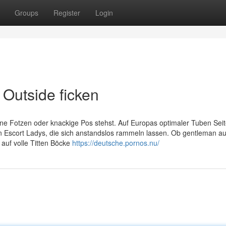
Groups
Register
Login
 Outside ficken
ffene Fotzen oder knackige Pos stehst. Auf Europas optimaler Tuben Seit
en Escort Ladys, die sich anstandslos rammeln lassen. Ob gentleman au
 auf volle Titten Böcke
https://deutsche.pornos.nu/