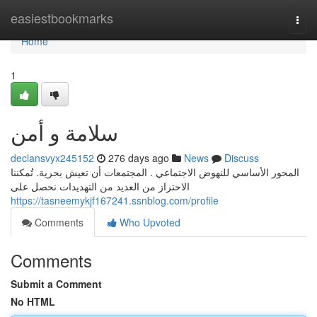
Home
easiestbookmarks
Togg
navi
Home
1
سلامة و أمن
declansvyx245152
276 days ago
News
Discuss
المحور الأساسي للنهوض الاجتماعي . المجتمعات أن تعيش بحرية. تُمكننا
الاحتراز من العديد من التهديدات نحصل على
https://tasneemykjf167241.ssnblog.com/profile
Comments
Who Upvoted
Comments
Submit a Comment
No HTML