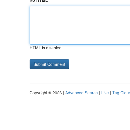
No HTML
HTML is disabled
Copyright © 2026 |
Advanced Search
|
Live
|
Tag Clou