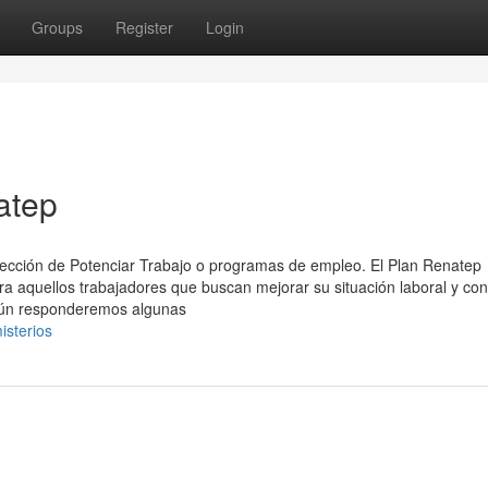
Groups
Register
Login
atep
sección ⁢de Potenciar Trabajo o programas de empleo. El Plan Renatep
 aquellos trabajadores que buscan mejorar su situación laboral y con
. Aún responderemos algunas
isterios