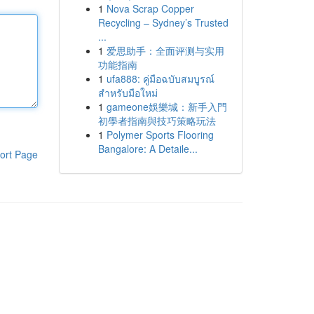
1
Nova Scrap Copper
Recycling – Sydney’s Trusted
...
1
爱思助手：全面评测与实用
功能指南
1
ufa888: คู่มือฉบับสมบูรณ์
สำหรับมือใหม่
1
gameone娛樂城：新手入門
初學者指南與技巧策略玩法
1
Polymer Sports Flooring
Bangalore: A Detaile...
ort Page