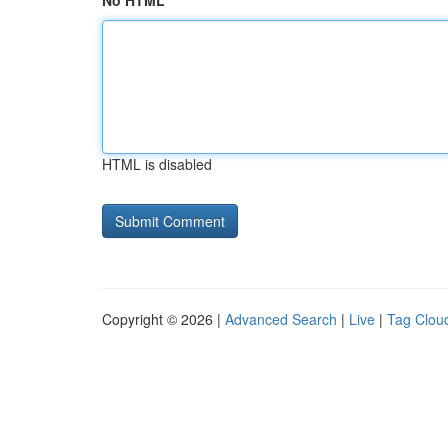
No HTML
HTML is disabled
Copyright © 2026 |
Advanced Search
|
Live
|
Tag Clou