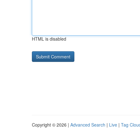
HTML is disabled
Copyright © 2026 |
Advanced Search
|
Live
|
Tag Clou