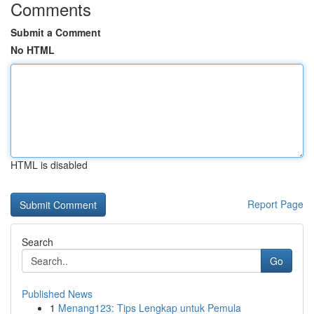
Comments
Submit a Comment
No HTML
HTML is disabled
Report Page
Search
Go
Published News
1
Menang123: Tips Lengkap untuk Pemula