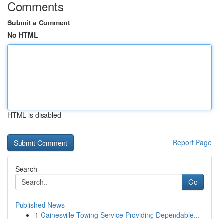
Comments
Submit a Comment
No HTML
HTML is disabled
Report Page
Search
Go
Published News
1
Gainesville Towing Service Providing Dependable...