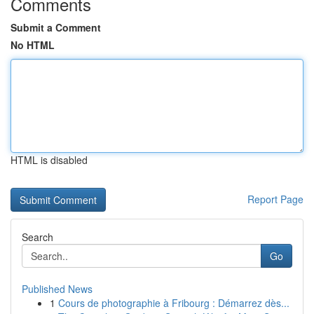
Comments
Submit a Comment
No HTML
HTML is disabled
Report Page
Search
Go
Published News
1
Cours de photographie à Fribourg : Démarrez dès...