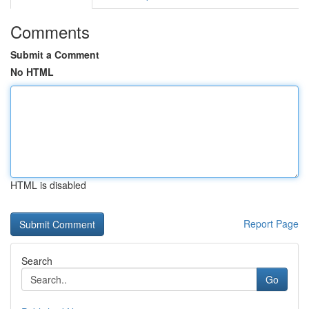
Comments
Submit a Comment
No HTML
HTML is disabled
Report Page
Search
Go