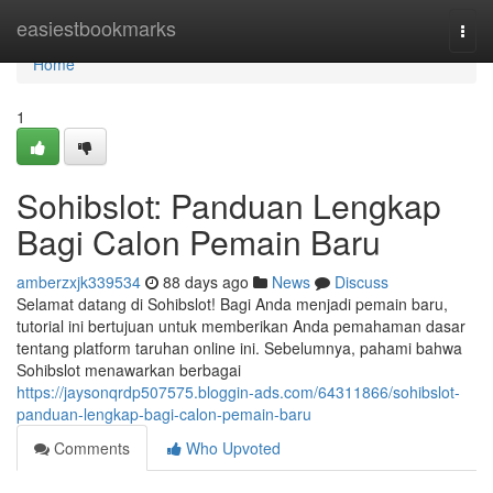
Home
easiestbookmarks
Togg
navi
Home
1
Sohibslot: Panduan Lengkap
Bagi Calon Pemain Baru
amberzxjk339534
88 days ago
News
Discuss
Selamat datang di Sohibslot! Bagi Anda menjadi pemain baru,
tutorial ini bertujuan untuk memberikan Anda pemahaman dasar
tentang platform taruhan online ini. Sebelumnya, pahami bahwa
Sohibslot menawarkan berbagai
https://jaysonqrdp507575.bloggin-ads.com/64311866/sohibslot-
panduan-lengkap-bagi-calon-pemain-baru
Comments
Who Upvoted