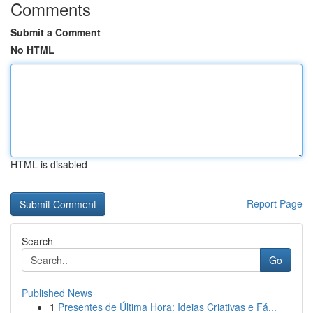
Comments
Submit a Comment
No HTML
HTML is disabled
Report Page
Search
Go
Published News
1
Presentes de Última Hora: Ideias Criativas e Fá...