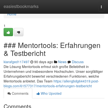
Home
easiestbookmarks
Togg
navi
Home
1
### Mentortools: Erfahrungen
& Testbericht
kiarafged117497
90 days ago
News
Discuss
Die Lösung Mentortools erfreut sich große Beliebtheit in
Unternehmen und insbesondere Hochschulen. Unser sorgfältiger
Erfahrungsbericht bewertet verschiedenen Funktionen, welche
Mentortools anbietet. Das Team
https://allengbdg644319.post-
blogs.com/61577317/mentortools-erfahrungen-testbericht
Comments
Who Upvoted
Comments