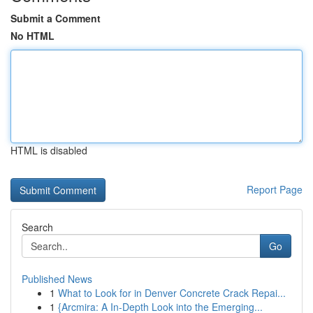
Submit a Comment
No HTML
HTML is disabled
Report Page
Search
Go
Published News
1
What to Look for in Denver Concrete Crack Repai...
1
{Arcmira: A In-Depth Look into the Emerging...