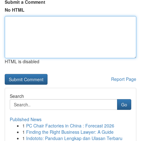
Submit a Comment
No HTML
HTML is disabled
Report Page
Search
Go
Published News
1
PC Chair Factories in China : Forecast 2026
1
Finding the Right Business Lawyer: A Guide
1
Indototo: Panduan Lengkap dan Ulasan Terbaru