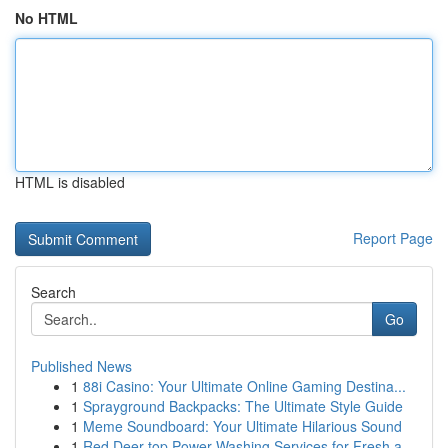
No HTML
HTML is disabled
Report Page
Search
Go
Published News
1
88i Casino: Your Ultimate Online Gaming Destina...
1
Sprayground Backpacks: The Ultimate Style Guide
1
Meme Soundboard: Your Ultimate Hilarious Sound
1
Red Deer top Power Washing Services for Fresh a...