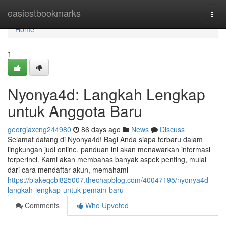
Home
easiestbookmarks
Togg
navi
Home
1
Nyonya4d: Langkah Lengkap
untuk Anggota Baru
georgiaxcng244980
86 days ago
News
Discuss
Selamat datang di Nyonya4d! Bagi Anda siapa terbaru dalam
lingkungan judi online, panduan ini akan menawarkan informasi
terperinci. Kami akan membahas banyak aspek penting, mulai
dari cara mendaftar akun, memahami
https://blakeqcbi825007.thechapblog.com/40047195/nyonya4d-
langkah-lengkap-untuk-pemain-baru
Comments
Who Upvoted