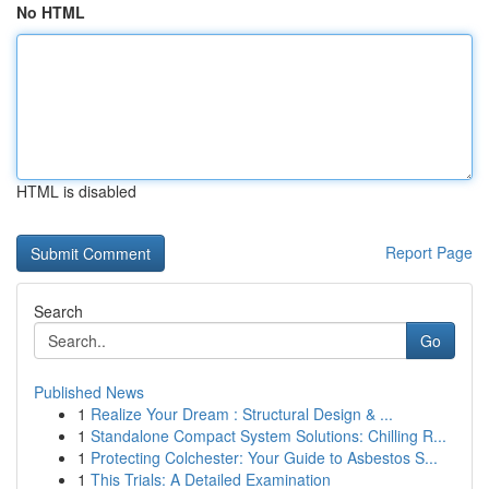
No HTML
HTML is disabled
Report Page
Search
Go
Published News
1
Realize Your Dream : Structural Design & ...
1
Standalone Compact System Solutions: Chilling R...
1
Protecting Colchester: Your Guide to Asbestos S...
1
This Trials: A Detailed Examination