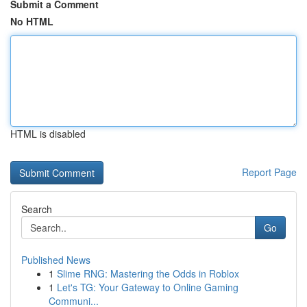
Submit a Comment
No HTML
HTML is disabled
Report Page
Search
Go
Published News
1
Slime RNG: Mastering the Odds in Roblox
1
Let's TG: Your Gateway to Online Gaming
Communi...