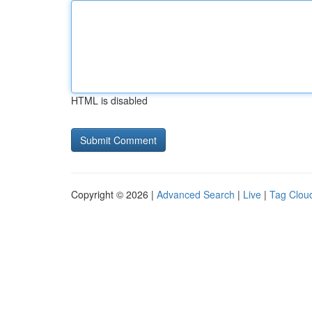
HTML is disabled
Copyright © 2026 |
Advanced Search
|
Live
|
Tag Clou