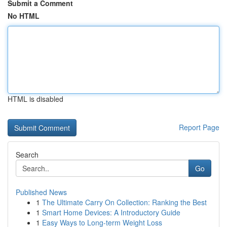
Submit a Comment
No HTML
HTML is disabled
Report Page
Search
Go
Published News
1
The Ultimate Carry On Collection: Ranking the Best
1
Smart Home Devices: A Introductory Guide
1
Easy Ways to Long-term Weight Loss