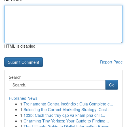
HTML is disabled
Report Page
Search
Go
Published News
1
Treinamento Contra Incêndio : Guia Completo e...
1
Selecting the Correct Marketing Strategy: Cost-...
1
123b: Cách thức truy cập và khám phá chi t...
1
Charming Tiny Yorkies: Your Guide to Finding...
1
The Ultimate Guide to Digital Information Resou...