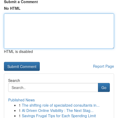
Submit a Comment
No HTML
HTML is disabled
Report Page
Search
Go
Published News
1
The shifting role of specialized consultants in...
1
AI Driven Online Visibility : The Next Stag...
1
Savings Frugal Tips for Each Spending Limit