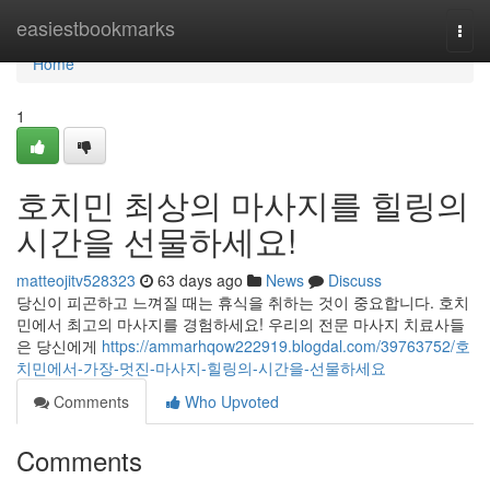
Home
easiestbookmarks
Togg
navi
Home
1
호치민 최상의 마사지를 힐링의
시간을 선물하세요!
matteojitv528323
63 days ago
News
Discuss
당신이 피곤하고 느껴질 때는 휴식을 취하는 것이 중요합니다. 호치
민에서 최고의 마사지를 경험하세요! 우리의 전문 마사지 치료사들
은 당신에게
https://ammarhqow222919.blogdal.com/39763752/호
치민에서-가장-멋진-마사지-힐링의-시간을-선물하세요
Comments
Who Upvoted
Comments