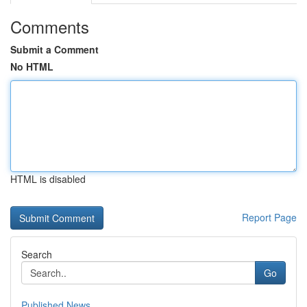
Comments
Submit a Comment
No HTML
HTML is disabled
Report Page
Search
Go
Published News