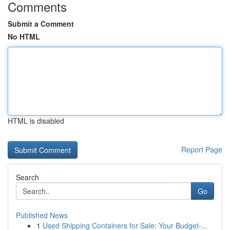
Comments
Submit a Comment
No HTML
HTML is disabled
Report Page
Search
Go
Published News
1
Used Shipping Containers for Sale: Your Budget-...