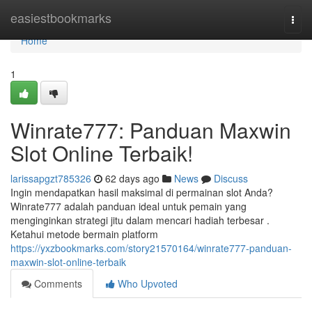
Home
easiestbookmarks
Togg
navi
Home
1
Winrate777: Panduan Maxwin
Slot Online Terbaik!
larissapgzt785326
62 days ago
News
Discuss
Ingin mendapatkan hasil maksimal di permainan slot Anda?
Winrate777 adalah panduan ideal untuk pemain yang
menginginkan strategi jitu dalam mencari hadiah terbesar .
Ketahui metode bermain platform
https://yxzbookmarks.com/story21570164/winrate777-panduan-
maxwin-slot-online-terbaik
Comments
Who Upvoted