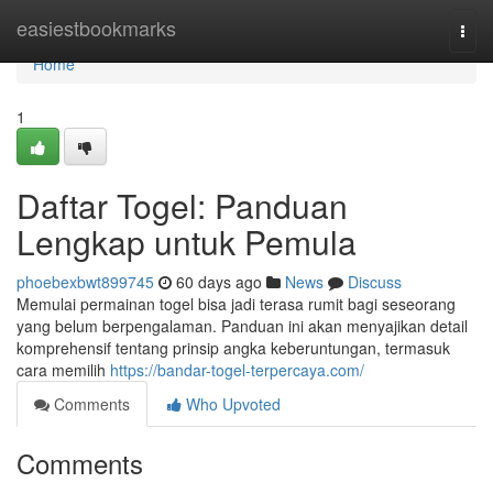
Home
easiestbookmarks
Togg
navi
Home
1
Daftar Togel: Panduan
Lengkap untuk Pemula
phoebexbwt899745
60 days ago
News
Discuss
Memulai permainan togel bisa jadi terasa rumit bagi seseorang
yang belum berpengalaman. Panduan ini akan menyajikan detail
komprehensif tentang prinsip angka keberuntungan, termasuk
cara memilih
https://bandar-togel-terpercaya.com/
Comments
Who Upvoted
Comments